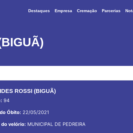
Destaques
Empresa
Cremação
Parcerias
Not
BIGUÃ)
IDES ROSSI (BIGUÃ)
:
94
do Óbito:
22/05/2021
 do velório:
MUNICIPAL DE PEDREIRA