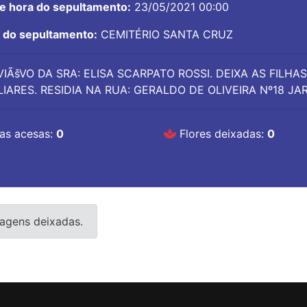
 e hora do sepultamento:
23/05/2021 00:00
l do sepultamento:
CEMITÉRIO SANTA CRUZ
VIÃšVO DA SRA: ELISA SCARPATO ROSSI. DEIXA AS FILHAS
LIARES. RESIDIA NA RUA: GERALDO DE OLIVEIRA Nº18 J
as acesas:
0
Flores deixadas:
0
agens deixadas.