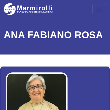
ANA FABIANO ROSA