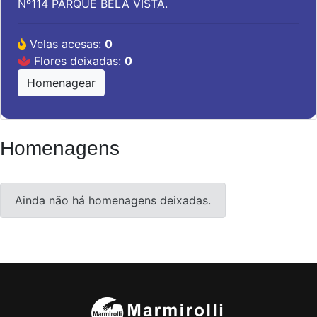
Nº114 PARQUE BELA VISTA.
Velas acesas:
0
Flores deixadas:
0
Homenagear
Homenagens
Ainda não há homenagens deixadas.