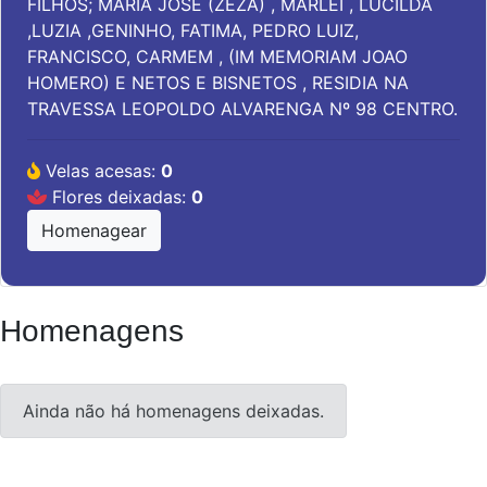
FILHOS; MARIA JOSE (ZEZA) , MARLEI , LUCILDA
,LUZIA ,GENINHO, FATIMA, PEDRO LUIZ,
FRANCISCO, CARMEM , (IM MEMORIAM JOAO
HOMERO) E NETOS E BISNETOS , RESIDIA NA
TRAVESSA LEOPOLDO ALVARENGA Nº 98 CENTRO.
Velas acesas:
0
Flores deixadas:
0
Homenagear
Homenagens
Ainda não há homenagens deixadas.