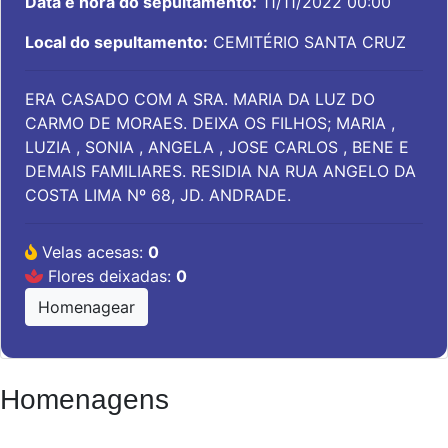
Data e hora do sepultamento:
11/11/2022 00:00
Local do sepultamento:
CEMITÉRIO SANTA CRUZ
ERA CASADO COM A SRA. MARIA DA LUZ DO
CARMO DE MORAES. DEIXA OS FILHOS; MARIA ,
LUZIA , SONIA , ANGELA , JOSE CARLOS , BENE E
DEMAIS FAMILIARES. RESIDIA NA RUA ANGELO DA
COSTA LIMA Nº 68, JD. ANDRADE.
Velas acesas:
0
Flores deixadas:
0
Homenagear
Homenagens