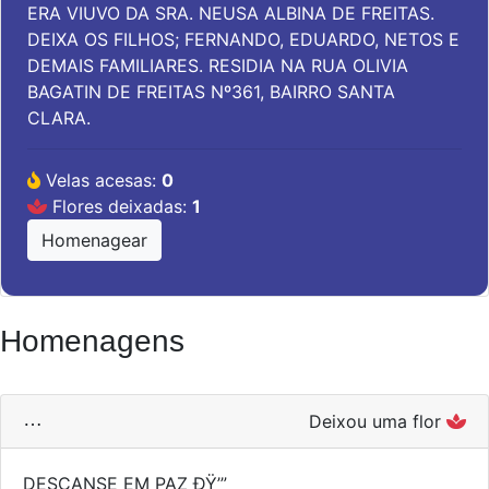
ERA VIUVO DA SRA. NEUSA ALBINA DE FREITAS.
DEIXA OS FILHOS; FERNANDO, EDUARDO, NETOS E
DEMAIS FAMILIARES. RESIDIA NA RUA OLIVIA
BAGATIN DE FREITAS Nº361, BAIRRO SANTA
CLARA.
Velas acesas:
0
Flores deixadas:
1
Homenagear
Homenagens
…
Deixou uma flor
DESCANSE EM PAZ ÐŸ’”