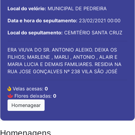
Local do velório:
MUNICIPAL DE PEDREIRA
Data e hora do sepultamento:
23/02/2021 00:00
Local do sepultamento:
CEMITÉRIO SANTA CRUZ
ERA VIUVA DO SR. ANTONIO ALEIXO. DEIXA OS
FILHOS; MARLENE , MARLI , ANTONIO , ALAIR E
MARIA LUCIA E DEMAIS FAMILIARES. RESIDIA NA
RUA JOSE GONÇALVES Nº 238 VILA SÃO JOSÉ
Velas acesas:
0
Flores deixadas:
0
Homenagear
Homenagens