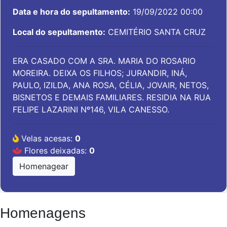
Data e hora do sepultamento:
19/09/2022 00:00
Local do sepultamento:
CEMITÉRIO SANTA CRUZ
ERA CASADO COM A SRA. MARIA DO ROSARIO
MOREIRA. DEIXA OS FILHOS; JURANDIR, INÁ,
PAULO, IZILDA, ANA ROSA, CÉLIA, JOVAIR, NETOS,
BISNETOS E DEMAIS FAMILIARES. RESIDIA NA RUA
FELIPE LAZARINI Nº146, VILA CANESSO.
Velas acesas:
0
Flores deixadas:
0
Homenagear
Homenagens