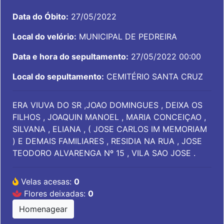
Data do Óbito:
27/05/2022
Local do velório:
MUNICIPAL DE PEDREIRA
Data e hora do sepultamento:
27/05/2022 00:00
Local do sepultamento:
CEMITÉRIO SANTA CRUZ
ERA VIUVA DO SR ,JOAO DOMINGUES , DEIXA OS
FILHOS , JOAQUIN MANOEL , MARIA CONCEIÇAO ,
SILVANA , ELIANA , ( JOSE CARLOS IM MEMORIAM
) E DEMAIS FAMILIARES , RESIDIA NA RUA , JOSE
TEODORO ALVARENGA Nº 15 , VILA SAO JOSE .
Velas acesas:
0
Flores deixadas:
0
Homenagear