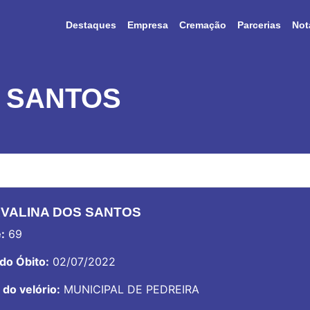
Destaques
Empresa
Cremação
Parcerias
Not
 SANTOS
VALINA DOS SANTOS
:
69
do Óbito:
02/07/2022
 do velório:
MUNICIPAL DE PEDREIRA