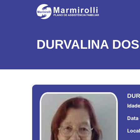
DURVALINA DOS
DUR
Idade
Data 
Local