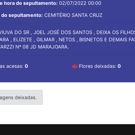
 e hora do sepultamento:
02/07/2022 00:00
l do sepultamento:
CEMITÉRIO SANTA CRUZ
VIUVA DO SR , JOEL JOSÉ DOS SANTOS , DEIXA OS FILHOS
ARA , ELIZETE , GILMAR , NETOS , BISNETOS E DEMAIS FA
ARZZI Nº 08 JD MARAJOARA.
as acesas:
0
Flores deixadas:
0
agens deixadas.