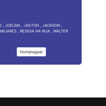
 , JOELMA , JAILTON , JACKSON ,
MILIARES , RESIDIA NA RUA , WALTER
Homenagear