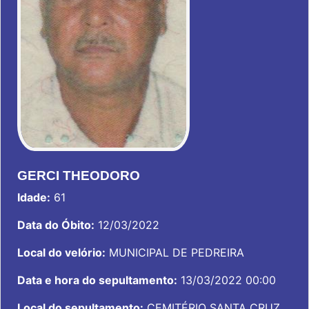
GERCI THEODORO
Idade:
61
Data do Óbito:
12/03/2022
Local do velório:
MUNICIPAL DE PEDREIRA
Data e hora do sepultamento:
13/03/2022 00:00
Local do sepultamento:
CEMITÉRIO SANTA CRUZ