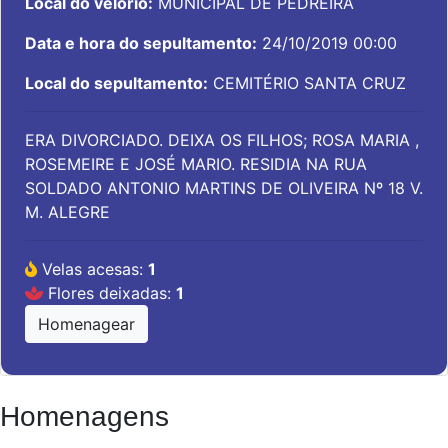
Local do velório:
MUNICIPAL DE PEDREIRA
Data e hora do sepultamento:
24/10/2019 00:00
Local do sepultamento:
CEMITÉRIO SANTA CRUZ
ERA DIVORCIADO. DEIXA OS FILHOS; ROSA MARIA ,
ROSEMEIRE E JOSÉ MARIO. RESIDIA NA RUA
SOLDADO ANTONIO MARTINS DE OLIVEIRA Nº 18 V.
M. ALEGRE
Velas acesas:
1
Flores deixadas:
1
Homenagear
Homenagens