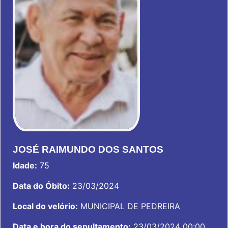
JOSÉ RAIMUNDO DOS SANTOS
Idade:
75
Data do Óbito:
23/03/2024
Local do velório:
MUNICIPAL DE PEDREIRA
Data e hora do sepultamento:
23/03/2024 00:00