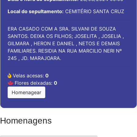
Local do sepultamento:
CEMITÉRIO SANTA CRUZ
ERA CASADO COM A SRA. SILVANI DE SOUZA
SANTOS. DEIXA OS FILHOS; JOSELITA , JOSELIA ,
GILMARA , HERON E DANIEL , NETOS E DEMAIS
FAMILIARES. RESIDIA NA RUA MARCILIO NERI Nº
245 , JD. MARAJOARA.
Velas acesas:
0
Flores deixadas:
0
Homenagear
Homenagens