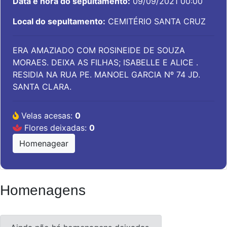
Data e hora do sepultamento:
09/09/2021 00:00
Local do sepultamento:
CEMITÉRIO SANTA CRUZ
ERA AMAZIADO COM ROSINEIDE DE SOUZA
MORAES. DEIXA AS FILHAS; ISABELLE E ALICE .
RESIDIA NA RUA PE. MANOEL GARCIA Nº 74 JD.
SANTA CLARA.
Velas acesas:
0
Flores deixadas:
0
Homenagear
Homenagens