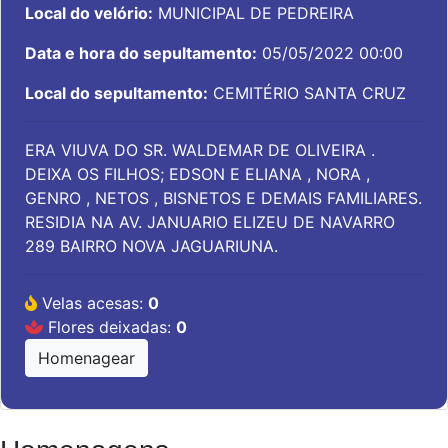
Local do velório:
MUNICIPAL DE PEDREIRA
Data e hora do sepultamento:
05/05/2022 00:00
Local do sepultamento:
CEMITÉRIO SANTA CRUZ
ERA VIUVA DO SR. WALDEMAR DE OLIVEIRA .
DEIXA OS FILHOS; EDSON E ELIANA , NORA ,
GENRO , NETOS , BISNETOS E DEMAIS FAMILIARES.
RESIDIA NA AV. JANUARIO ELIZEU DE NAVARRO
289 BAIRRO NOVA JAGUARIUNA.
Velas acesas:
0
Flores deixadas:
0
Homenagear