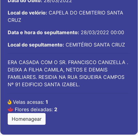
Data do Óbito:
28/03/2022
Local do velório:
CAPELA DO CEMITERIO SANTA
CRUZ
Data e hora do sepultamento:
28/03/2022 00:00
Local do sepultamento:
CEMITÉRIO SANTA CRUZ
ERA CASADA COM O SR. FRANCISCO CANIZELLA .
DEIXA A FILHA CAMILA, NETOS E DEMAIS
FAMILIARES. RESIDIA NA RUA SIQUEIRA CAMPOS
Nº 91 EDIFICIO SANTA IZABEL.
Velas acesas:
1
Flores deixadas:
2
Homenagear