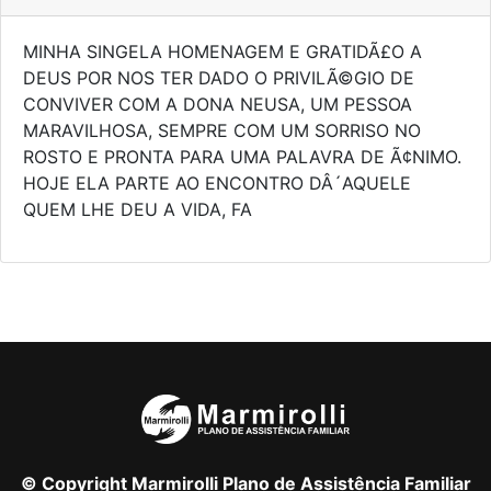
MINHA SINGELA HOMENAGEM E GRATIDÃ£O A
DEUS POR NOS TER DADO O PRIVILÃ©GIO DE
CONVIVER COM A DONA NEUSA, UM PESSOA
MARAVILHOSA, SEMPRE COM UM SORRISO NO
ROSTO E PRONTA PARA UMA PALAVRA DE Ã¢NIMO.
HOJE ELA PARTE AO ENCONTRO DÂ´AQUELE
QUEM LHE DEU A VIDA, FA
© Copyright Marmirolli Plano de Assistência Familiar