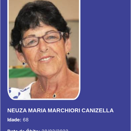
NEUZA MARIA MARCHIORI CANIZELLA
Idade:
68