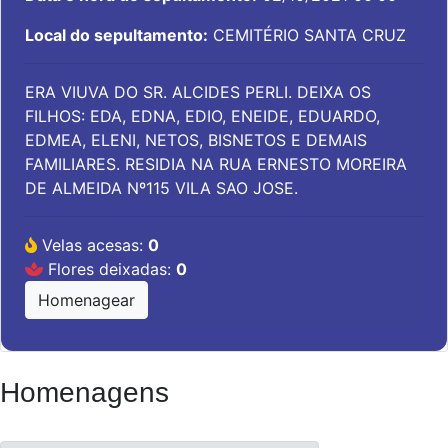
Local do sepultamento:
CEMITÉRIO SANTA CRUZ
ERA VIUVA DO SR. ALCIDES PERLI. DEIXA OS
FILHOS: EDA, EDNA, EDIO, ENEIDE, EDUARDO,
EDMEA, ELENI, NETOS, BISNETOS E DEMAIS
FAMILIARES. RESIDIA NA RUA ERNESTO MOREIRA
DE ALMEIDA Nº115 VILA SAO JOSE.
Velas acesas:
0
Flores deixadas:
0
Homenagear
Homenagens