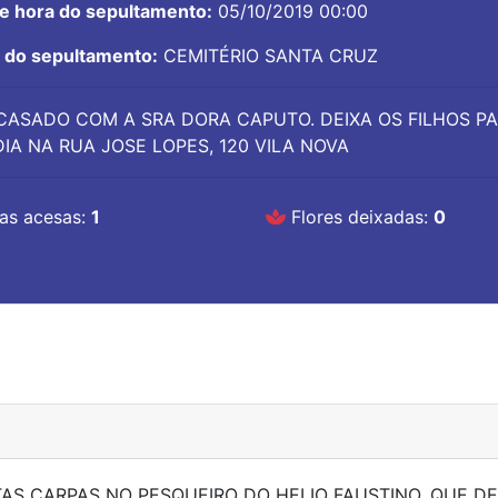
 e hora do sepultamento:
05/10/2019 00:00
l do sepultamento:
CEMITÉRIO SANTA CRUZ
CASADO COM A SRA DORA CAPUTO. DEIXA OS FILHOS PAU
DIA NA RUA JOSE LOPES, 120 VILA NOVA
as acesas:
1
Flores deixadas:
0
AS CARPAS NO PESQUEIRO DO HELIO FAUSTINO, QUE D