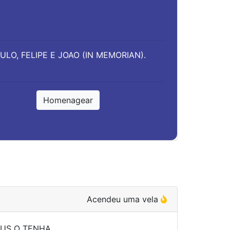
LO, FELIPE E JOAO (IN MEMORIAN).
Homenagear
Acendeu uma vela
EUS O TENHA