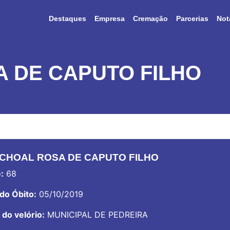
Destaques
Empresa
Cremação
Parcerias
Not
 DE CAPUTO FILHO
CHOAL ROSA DE CAPUTO FILHO
:
68
do Óbito:
05/10/2019
 do velório:
MUNICIPAL DE PEDREIRA