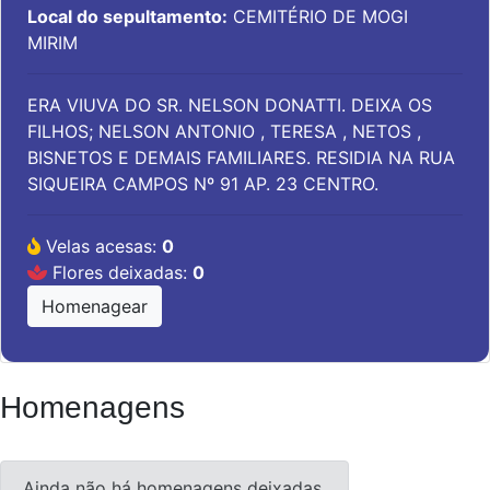
Local do sepultamento:
CEMITÉRIO DE MOGI
MIRIM
ERA VIUVA DO SR. NELSON DONATTI. DEIXA OS
FILHOS; NELSON ANTONIO , TERESA , NETOS ,
BISNETOS E DEMAIS FAMILIARES. RESIDIA NA RUA
SIQUEIRA CAMPOS Nº 91 AP. 23 CENTRO.
Velas acesas:
0
Flores deixadas:
0
Homenagear
Homenagens
Ainda não há homenagens deixadas.