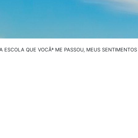
DA ESCOLA QUE VOCÃª ME PASSOU, MEUS SENTIMENTOS