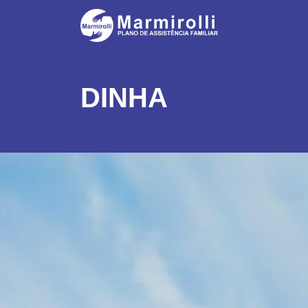
DINHA