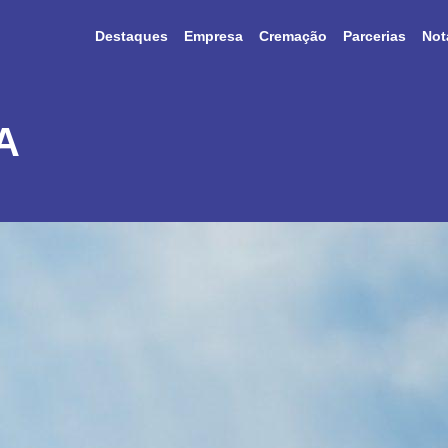
Destaques
Empresa
Cremação
Parcerias
Not
A