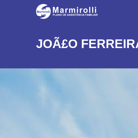
JOÃ£O FERREIR