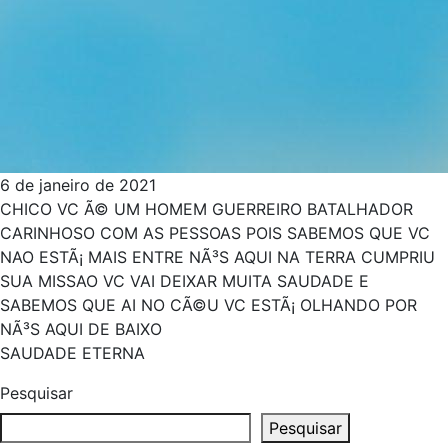
6 de janeiro de 2021
CHICO VC Ã© UM HOMEM GUERREIRO BATALHADOR
CARINHOSO COM AS PESSOAS POIS SABEMOS QUE VC
NAO ESTÃ¡ MAIS ENTRE NÃ³S AQUI NA TERRA CUMPRIU
SUA MISSAO VC VAI DEIXAR MUITA SAUDADE E
SABEMOS QUE AI NO CÃ©U VC ESTÃ¡ OLHANDO POR
NÃ³S AQUI DE BAIXO
SAUDADE ETERNA
Pesquisar
Pesquisar