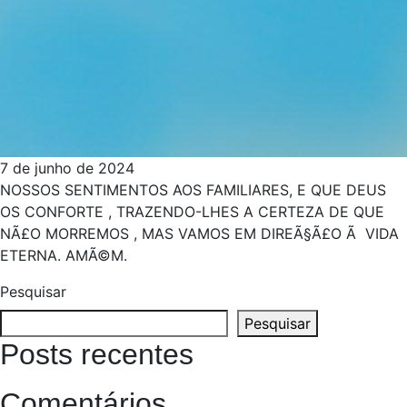
7 de junho de 2024
NOSSOS SENTIMENTOS AOS FAMILIARES, E QUE DEUS
OS CONFORTE , TRAZENDO-LHES A CERTEZA DE QUE
NÃ£O MORREMOS , MAS VAMOS EM DIREÃ§Ã£O Ã VIDA
ETERNA. AMÃ©M.
Pesquisar
Pesquisar
Posts recentes
Comentários