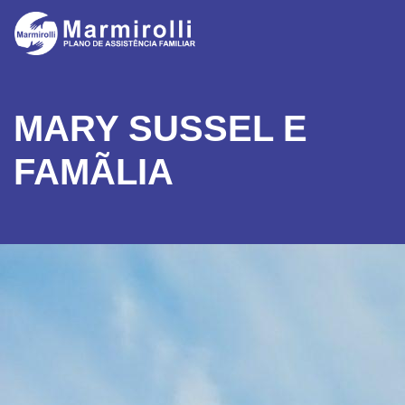
MARY SUSSEL E
FAMÃ­LIA