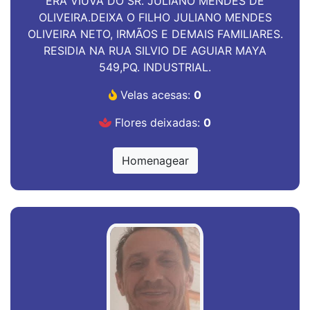
ERA VIUVA DO SR. JULIANO MENDES DE
OLIVEIRA.DEIXA O FILHO JULIANO MENDES
OLIVEIRA NETO, IRMÃOS E DEMAIS FAMILIARES.
RESIDIA NA RUA SILVIO DE AGUIAR MAYA
549,PQ. INDUSTRIAL.
Velas acesas:
0
Flores deixadas:
0
Homenagear