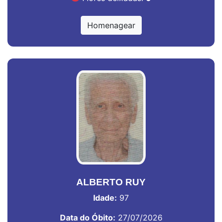
Homenagear
ALBERTO RUY
Idade:
97
Data do Óbito:
27/07/2026