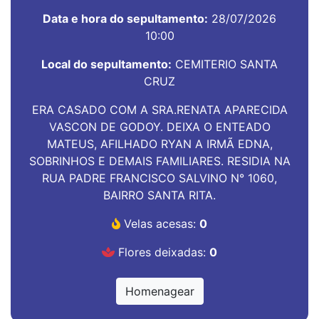
Data e hora do sepultamento:
28/07/2026
10:00
Local do sepultamento:
CEMITERIO SANTA
CRUZ
ERA CASADO COM A SRA.RENATA APARECIDA
VASCON DE GODOY. DEIXA O ENTEADO
MATEUS, AFILHADO RYAN A IRMÃ EDNA,
SOBRINHOS E DEMAIS FAMILIARES. RESIDIA NA
RUA PADRE FRANCISCO SALVINO N° 1060,
BAIRRO SANTA RITA.
Velas acesas:
0
Flores deixadas:
0
Homenagear