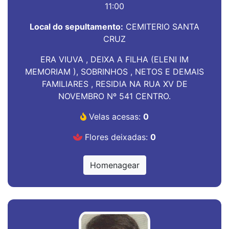
11:00
Local do sepultamento:
CEMITERIO SANTA
CRUZ
ERA VIUVA , DEIXA A FILHA (ELENI IM
MEMORIAM ), SOBRINHOS , NETOS E DEMAIS
FAMILIARES , RESIDIA NA RUA XV DE
NOVEMBRO Nº 541 CENTRO.
Velas acesas:
0
Flores deixadas:
0
Homenagear