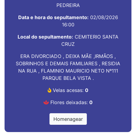
PEDREIRA
Data e hora do sepultamento:
02/08/2026
16:00
Local do sepultamento:
CEMITERIO SANTA
CRUZ
ERA DIVORCIADO , DEIXA MÃE ,IRMÃOS ,
SOBRINHOS E DEMAIS FAMILIARES , RESIDIA
NA RUA , FLAMINIO MAURICIO NETO Nº111
PARQUE BELA VISTA .
Velas acesas:
0
Flores deixadas:
0
Homenagear