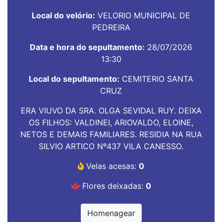
Local do velório:
VELORIO MUNICIPAL DE
PEDREIRA
Data e hora do sepultamento:
28/07/2026
13:30
Local do sepultamento:
CEMITERIO SANTA
CRUZ
ERA VIUVO DA SRA. OLGA SEVIDAL RUY. DEIXA
OS FILHOS: VALDINEI, ARIOVALDO, ELOINE,
NETOS E DEMAIS FAMILIARES. RESIDIA NA RUA
SILVIO ARTICO Nº437 VILA CANESSO.
Velas acesas:
0
Flores deixadas:
0
Homenagear