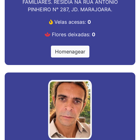
FAMILIARES. RESIDIA NA RUA ANTONIO
PINHEIRO N° 287, JD. MARAJOARA.
Velas acesas:
0
Flores deixadas:
0
Homenagear