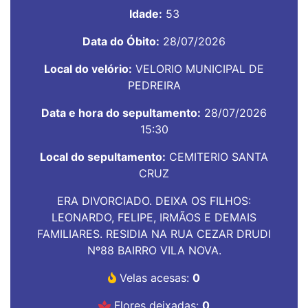
Idade:
53
Data do Óbito:
28/07/2026
Local do velório:
VELORIO MUNICIPAL DE
PEDREIRA
Data e hora do sepultamento:
28/07/2026
15:30
Local do sepultamento:
CEMITERIO SANTA
CRUZ
ERA DIVORCIADO. DEIXA OS FILHOS:
LEONARDO, FELIPE, IRMÃOS E DEMAIS
FAMILIARES. RESIDIA NA RUA CEZAR DRUDI
Nº88 BAIRRO VILA NOVA.
Velas acesas:
0
Flores deixadas:
0