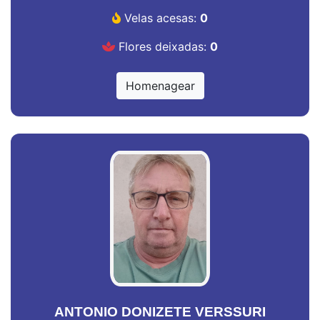
Velas acesas:
0
Flores deixadas:
0
Homenagear
ANTONIO DONIZETE VERSSURI