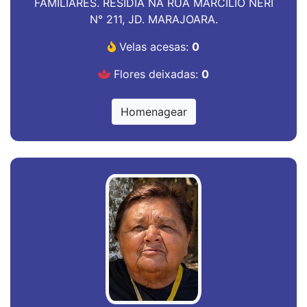
FAMILIARES. RESIDIA NA RUA MARCILIO NERI
N° 211, JD. MARAJOARA.
Velas acesas:
0
Flores deixadas:
0
Homenagear