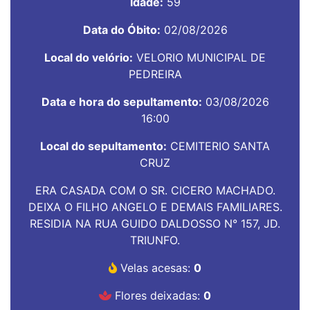
Idade:
59
Data do Óbito:
02/08/2026
Local do velório:
VELORIO MUNICIPAL DE
PEDREIRA
Data e hora do sepultamento:
03/08/2026
16:00
Local do sepultamento:
CEMITERIO SANTA
CRUZ
ERA CASADA COM O SR. CICERO MACHADO.
DEIXA O FILHO ANGELO E DEMAIS FAMILIARES.
RESIDIA NA RUA GUIDO DALDOSSO N° 157, JD.
TRIUNFO.
Velas acesas:
0
Flores deixadas:
0