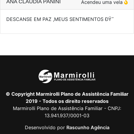
ANA CLAUDIA PANINI
Acendeu uma vela
DESCANSE EM PAZ ,MEUS SENTIMENTOS ÐŸ˜­
© Copyright Marmirolli Plano de Assistência Familiar
2019 - Todos os direito reservados
Marmirolli Plano de Assistência Familiar - CNPJ:
13.941.937/0001-03
Desenvolvido por
Rascunho Agência