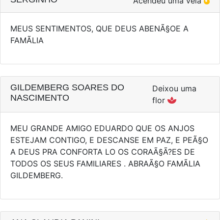
Acendeu uma vela
MEUS SENTIMENTOS, QUE DEUS ABENÃ§OE A
FAMÃ­LIA
GILDEMBERG SOARES DO
Deixou uma
NASCIMENTO
flor
MEU GRANDE AMIGO EDUARDO QUE OS ANJOS
ESTEJAM CONTIGO, E DESCANSE EM PAZ, E PEÃ§O
A DEUS PRA CONFORTA LO OS CORAÃ§Ã?ES DE
TODOS OS SEUS FAMILIARES . ABRAÃ§O FAMÃ­LIA
GILDEMBERG.