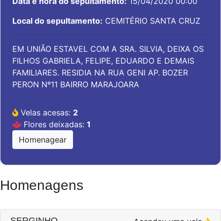
Data e hora do sepultamento:
15/04/2020 00:00
Local do sepultamento:
CEMITÉRIO SANTA CRUZ
EM UNIÃO ESTAVEL COM A SRA. SILVIA, DEIXA OS
FILHOS GABRIELA, FELIPE, EDUARDO E DEMAIS
FAMILIARES. RESIDIA NA RUA GENI AP. BOZER
PERON Nº11 BAIRRO MARAJOARA
Velas acesas:
2
Flores deixadas:
1
Homenagear
Homenagens
SERGINHO