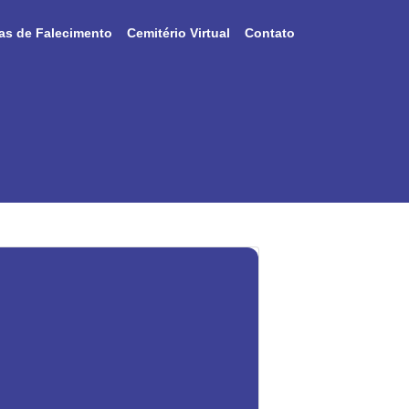
as de Falecimento
Cemitério Virtual
Contato