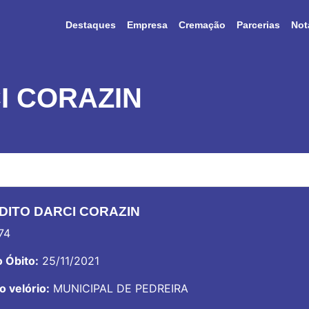
Destaques
Empresa
Cremação
Parcerias
Not
I CORAZIN
DITO DARCI CORAZIN
74
 Óbito:
25/11/2021
o velório:
MUNICIPAL DE PEDREIRA