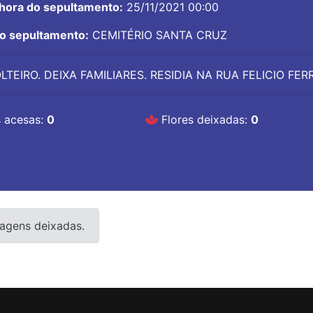
 hora do sepultamento:
25/11/2021 00:00
do sepultamento:
CEMITÉRIO SANTA CRUZ
LTEIRO. DEIXA FAMILIARES. RESIDIA NA RUA FELICIO FER
 acesas:
0
Flores deixadas:
0
agens deixadas.