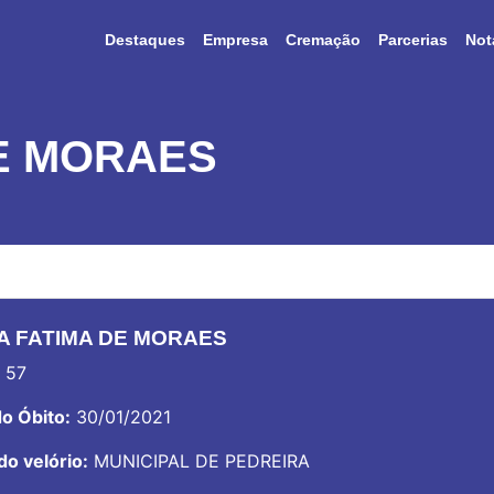
Destaques
Empresa
Cremação
Parcerias
Not
DE MORAES
A FATIMA DE MORAES
57
o Óbito:
30/01/2021
do velório:
MUNICIPAL DE PEDREIRA