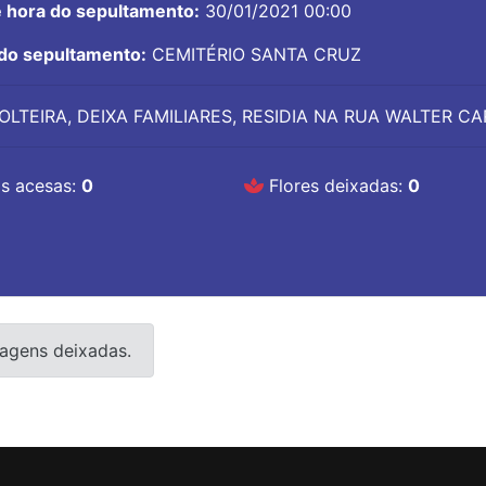
e hora do sepultamento:
30/01/2021 00:00
 do sepultamento:
CEMITÉRIO SANTA CRUZ
OLTEIRA, DEIXA FAMILIARES, RESIDIA NA RUA WALTER C
s acesas:
0
Flores deixadas:
0
agens deixadas.