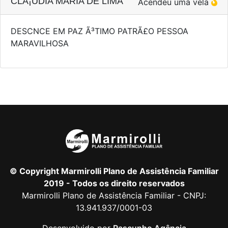
CLÃ¡UDIA MARIA DE LIMA
Acendeu uma vela
DESCNCE EM PAZ Ã³TIMO PATRÃ£O PESSOA
MARAVILHOSA
© Copyright Marmirolli Plano de Assistência Familiar
2019 - Todos os direito reservados
Marmirolli Plano de Assistência Familiar - CNPJ:
13.941.937/0001-03
Desenvolvido por
Rascunho Agência