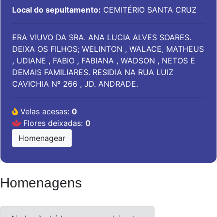
Local do sepultamento:
CEMITÉRIO SANTA CRUZ
ERA VIUVO DA SRA. ANA LUCIA ALVES SOARES.
DEIXA OS FILHOS; WELINTON , WALACE, MATHEUS
, UDIANE , FABIO , FABIANA , WADSON , NETOS E
DEMAIS FAMILIARES. RESIDIA NA RUA LUIZ
CAVICHIA Nº 266 , JD. ANDRADE.
Velas acesas:
0
Flores deixadas:
0
Homenagear
Homenagens