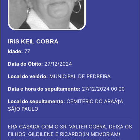
IRIS KEIL COBRA
Idade:
77
Data do Óbito:
27/12/2024
Local do velório:
MUNICIPAL DE PEDREIRA
Data e hora do sepultamento:
27/12/2024 00:00
Local do sepultamento:
CEMITÉRIO DO ARAÃ‡A
SÃƒO PAULO
ERA CASADA COM O SR: VALTER COBRA. DEIXA OS
FILHOS: GILDILENE E RICARDO(IN MEMORIAM)