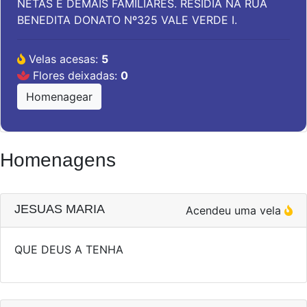
NETAS E DEMAIS FAMILIARES. RESIDIA NA RUA
BENEDITA DONATO Nº325 VALE VERDE I.
Velas acesas:
5
Flores deixadas:
0
Homenagear
Homenagens
JESUAS MARIA
Acendeu uma vela
QUE DEUS A TENHA