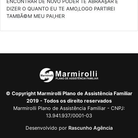
ENCONTRAR DE NOVO PODER TE ABRAÃ§AR E
DIZER O QUANTO EU TE AMO,LOGO PARTIREI
TAMBÃ©M MEU PAI,HER
© Copyright Marmirolli Plano de Assistência Familiar
2019 - Todos os direito reservados
Marmirolli Plano de Assistência Familiar - CNPJ:
13.941.937/0001-03
Desenvolvido por
Rascunho Agência