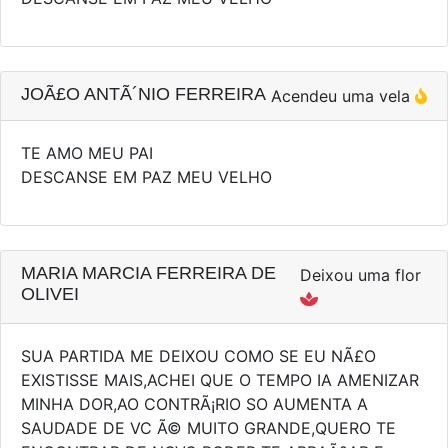
JOÃ£O ANTÃ´NIO FERREIRA
Acendeu uma vela
TE AMO MEU PAI
DESCANSE EM PAZ MEU VELHO
MARIA MARCIA FERREIRA DE
Deixou uma flor
OLIVEI
SUA PARTIDA ME DEIXOU COMO SE EU NÃ£O
EXISTISSE MAIS,ACHEI QUE O TEMPO IA AMENIZAR
MINHA DOR,AO CONTRÃ¡RIO SO AUMENTA A
SAUDADE DE VC Ã© MUITO GRANDE,QUERO TE