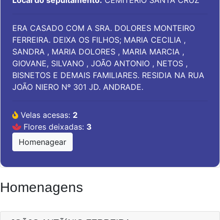
Local do sepultamento:
CEMITÉRIO SANTA CRUZ
ERA CASADO COM A SRA. DOLORES MONTEIRO
FERREIRA. DEIXA OS FILHOS; MARIA CECILIA ,
SANDRA , MARIA DOLORES , MARIA MARCIA ,
GIOVANE, SILVANO , JOÃO ANTONIO , NETOS ,
BISNETOS E DEMAIS FAMILIARES. RESIDIA NA RUA
JOÃO NIERO Nº 301 JD. ANDRADE.
Velas acesas:
2
Flores deixadas:
3
Homenagear
Homenagens