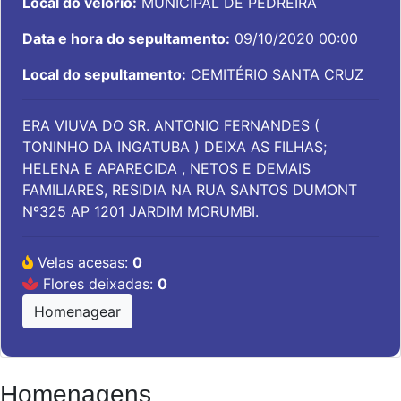
Local do velório:
MUNICIPAL DE PEDREIRA
Data e hora do sepultamento:
09/10/2020 00:00
Local do sepultamento:
CEMITÉRIO SANTA CRUZ
ERA VIUVA DO SR. ANTONIO FERNANDES (
TONINHO DA INGATUBA ) DEIXA AS FILHAS;
HELENA E APARECIDA , NETOS E DEMAIS
FAMILIARES, RESIDIA NA RUA SANTOS DUMONT
Nº325 AP 1201 JARDIM MORUMBI.
Velas acesas:
0
Flores deixadas:
0
Homenagear
Homenagens