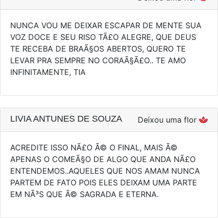
NUNCA VOU ME DEIXAR ESCAPAR DE MENTE SUA
VOZ DOCE E SEU RISO TÃ£O ALEGRE, QUE DEUS
TE RECEBA DE BRAÃ§OS ABERTOS, QUERO TE
LEVAR PRA SEMPRE NO CORAÃ§Ã£O.. TE AMO
INFINITAMENTE, TIA
LIVIA ANTUNES DE SOUZA
Deixou uma flor
ACREDITE ISSO NÃ£O Ã© O FINAL, MAIS Ã©
APENAS O COMEÃ§O DE ALGO QUE ANDA NÃ£O
ENTENDEMOS..AQUELES QUE NOS AMAM NUNCA
PARTEM DE FATO POIS ELES DEIXAM UMA PARTE
EM NÃ³S QUE Ã© SAGRADA E ETERNA.