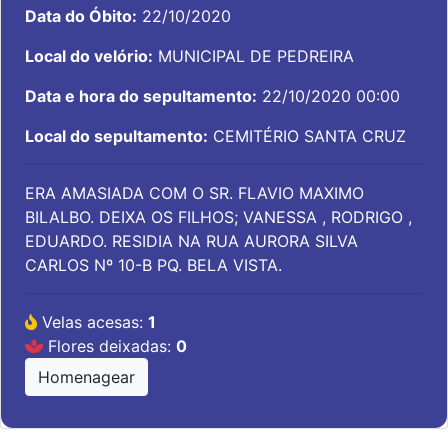
Data do Óbito:
22/10/2020
Local do velório:
MUNICIPAL DE PEDREIRA
Data e hora do sepultamento:
22/10/2020 00:00
Local do sepultamento:
CEMITÉRIO SANTA CRUZ
ERA AMASIADA COM O SR. FLAVIO MAXIMO
BILALBO. DEIXA OS FILHOS; VANESSA , RODRIGO ,
EDUARDO. RESIDIA NA RUA AURORA SILVA
CARLOS Nº 10-B PQ. BELA VISTA.
Velas acesas:
1
Flores deixadas:
0
Homenagear