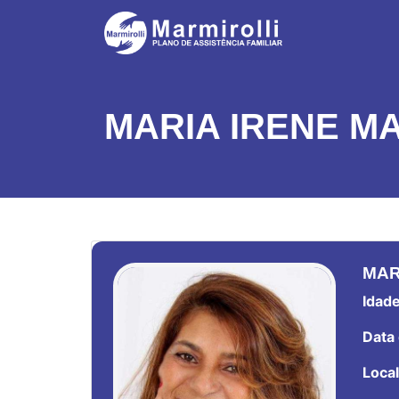
MARIA IRENE MA
MAR
Idade
Data 
Local