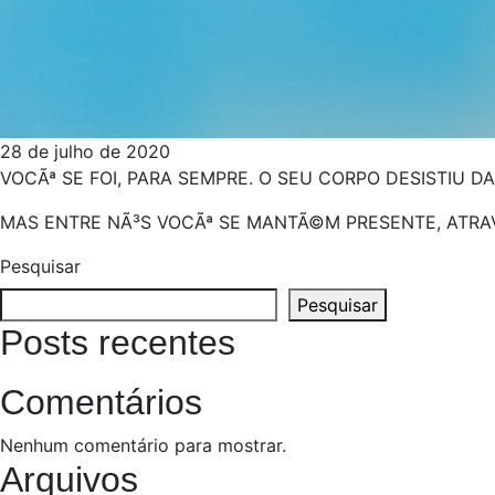
28 de julho de 2020
VOCÃª SE FOI, PARA SEMPRE. O SEU CORPO DESISTIU 
MAS ENTRE NÃ³S VOCÃª SE MANTÃ©M PRESENTE, ATR
Pesquisar
Pesquisar
Posts recentes
Comentários
Nenhum comentário para mostrar.
Arquivos