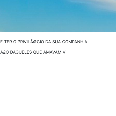
E TER O PRIVILÃ©GIO DA SUA COMPANHIA.
§Ã£O DAQUELES QUE AMAVAM V