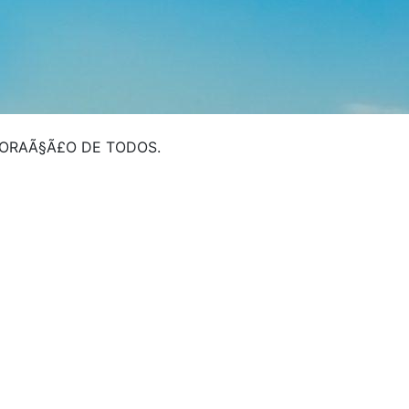
CORAÃ§Ã£O DE TODOS.