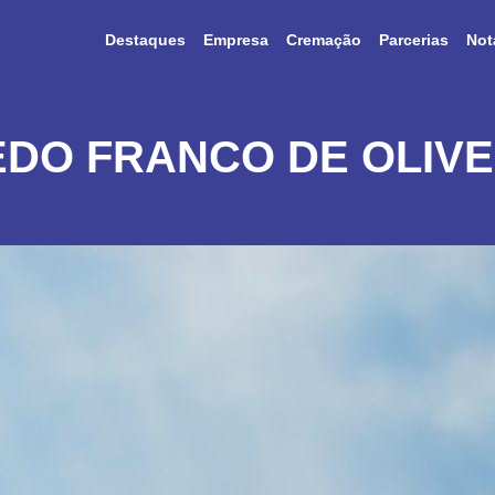
Destaques
Empresa
Cremação
Parcerias
Not
EDO FRANCO DE OLIVE