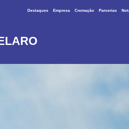
Destaques
Empresa
Cremação
Parcerias
Not
ELARO