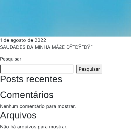
1 de agosto de 2022
SAUDADES DA MINHA MÃ£E ÐŸ˜­ÐŸ˜­ÐŸ˜­
Pesquisar
Pesquisar
Posts recentes
Comentários
Nenhum comentário para mostrar.
Arquivos
Não há arquivos para mostrar.