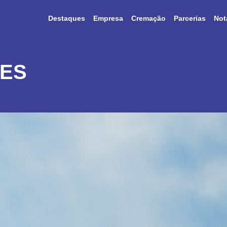
Destaques
Empresa
Cremação
Parcerias
Not
TES