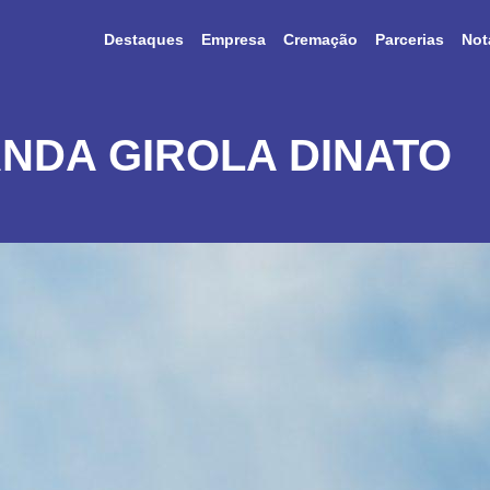
Destaques
Empresa
Cremação
Parcerias
Not
NDA GIROLA DINATO