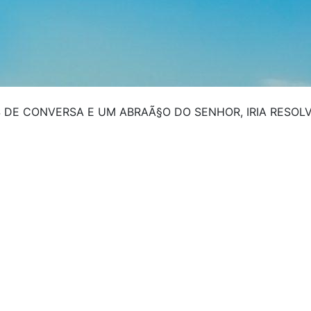
E CONVERSA E UM ABRAÃ§O DO SENHOR, IRIA RESOLVER 