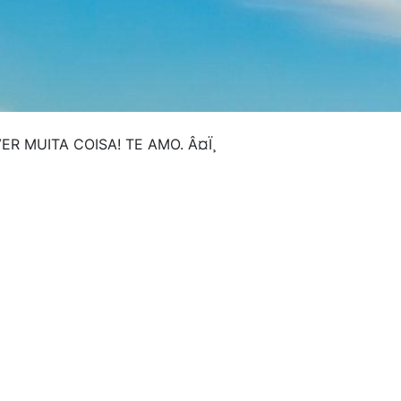
MUITA COISA! TE AMO. Â¤Ï¸