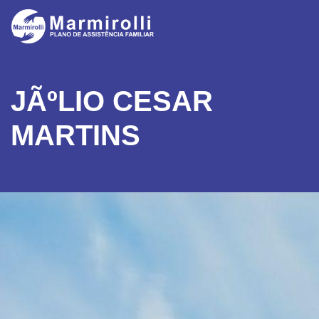
JÃºLIO CESAR
MARTINS