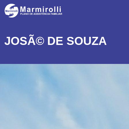
JOSÃ© DE SOUZA