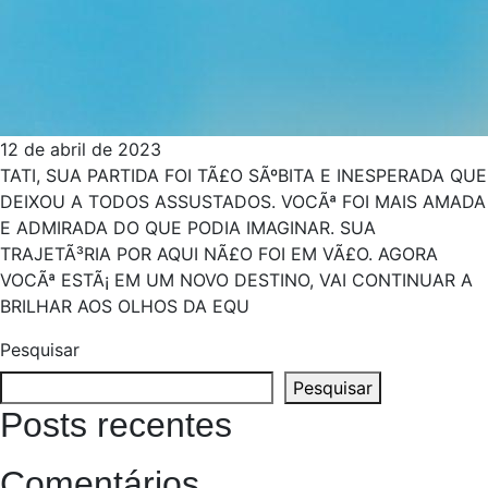
12 de abril de 2023
TATI, SUA PARTIDA FOI TÃ£O SÃºBITA E INESPERADA QUE
DEIXOU A TODOS ASSUSTADOS. VOCÃª FOI MAIS AMADA
E ADMIRADA DO QUE PODIA IMAGINAR. SUA
TRAJETÃ³RIA POR AQUI NÃ£O FOI EM VÃ£O. AGORA
VOCÃª ESTÃ¡ EM UM NOVO DESTINO, VAI CONTINUAR A
BRILHAR AOS OLHOS DA EQU
Pesquisar
Pesquisar
Posts recentes
Comentários