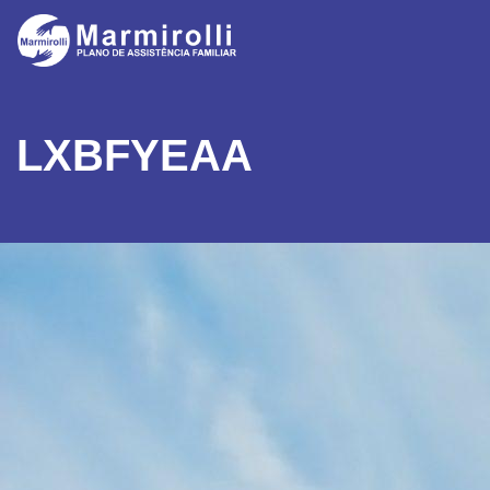
LXBFYEAA