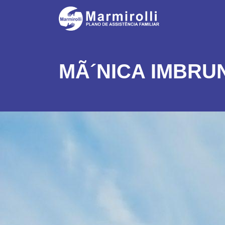
MÃ´NICA IMBRU