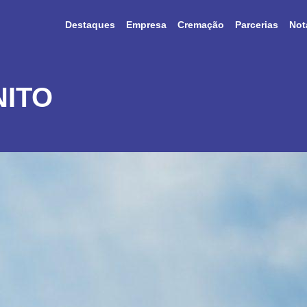
Destaques
Empresa
Cremação
Parcerias
Not
NITO