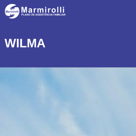
WILMA